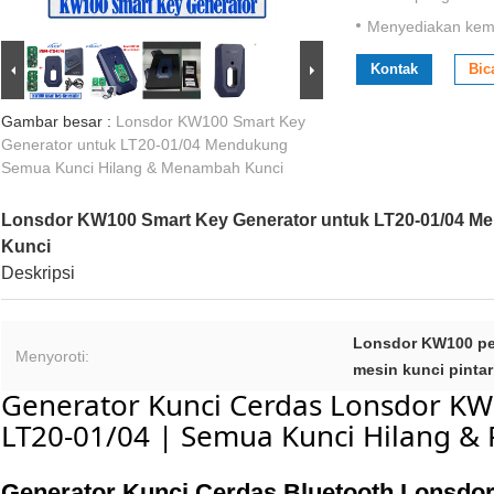
Menyediakan ke
Kontak
Bic
Gambar besar :
Lonsdor KW100 Smart Key
Generator untuk LT20-01/04 Mendukung
Semua Kunci Hilang & Menambah Kunci
Lonsdor KW100 Smart Key Generator untuk LT20-01/04 
Kunci
Deskripsi
Lonsdor KW100 pe
Menyoroti:
mesin kunci pinta
Generator Kunci Cerdas Lonsdor K
LT20-01/04 | Semua Kunci Hilang 
Generator Kunci Cerdas Bluetooth Lonsdo