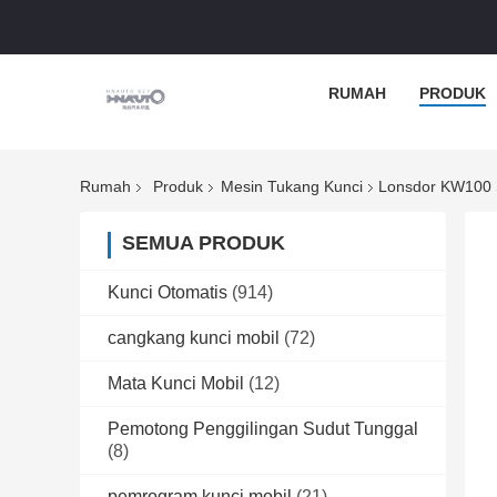
RUMAH
PRODUK
Rumah
Produk
Mesin Tukang Kunci
Lonsdor KW100 
SEMUA PRODUK
Kunci Otomatis
(914)
cangkang kunci mobil
(72)
Mata Kunci Mobil
(12)
Pemotong Penggilingan Sudut Tunggal
(8)
pemrogram kunci mobil
(21)