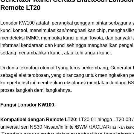
Remote LT20
Lonsdor KW100 adalah perangkat genggam pintar serbaguna 
kunci kontrol, mensimulasikan/menghasilkan chip, menghasilka
mendeteksi IMMO, membuka kunci pintar Toyota, dan banyak la
informasi kendaraan dan kunci sehingga menghasilkan peng
sedang menambahkan kunci, atau kehilangan kunci.
Di dunia teknologi otomotif yang terus berkembang, Generato
sebagai alat terobosan, yang dirancang untuk meningkatkan
komprehensif ini memberikan eksplorasi mendalam tentang BSK
proses langkah demi langkahnya.
Fungsi Lonsdor KW100:
Kompatibel dengan Remote LT20:
LT20-01 hingga LT20-08 /
universal seri NS30 Nissan/Infinite /BWM /
JAGUAR
Hasilkan kunci