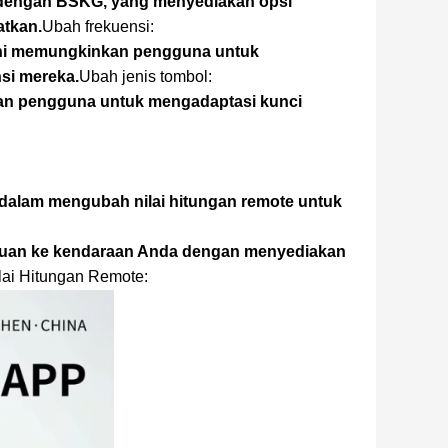
 dengan BSKG, yang menyediakan opsi
tkan.
Ubah frekuensi:
r ini memungkinkan pengguna untuk
si mereka.
Ubah jenis tombol:
nkan pengguna untuk mengadaptasi kunci
dalam mengubah nilai hitungan remote untuk
uan ke kendaraan Anda dengan menyediakan
lai Hitungan Remote: