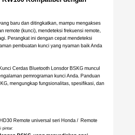
yang baru dan ditingkatkan, mampu mengakses
n remote (kunci), mendeteksi frekuensi remote,
gi. Perangkat ini dengan cepat mendeteksi
alaman pembuatan kunci yang nyaman baik Anda
r Kunci Cerdas Bluetooth Lonsdor BSKG muncul
 pengalaman pemrograman kunci Anda. Panduan
G, mengungkap fungsionalitas, spesifikasi, dan
HD30
Remote universal seri Honda / Remote
 pintar: