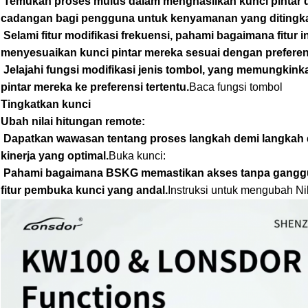
Temukan proses mulus dalam menghasilkan kunci pintar
cadangan bagi pengguna untuk kenyamanan yang ditingka
Selami fitur modifikasi frekuensi, pahami bagaimana fitu
menyesuaikan kunci pintar mereka sesuai dengan preferen
Jelajahi fungsi modifikasi jenis tombol, yang memungki
pintar mereka ke preferensi tertentu.
Baca fungsi tombol
Tingkatkan kunci
Ubah nilai hitungan remote:
Dapatkan wawasan tentang proses langkah demi langkah 
kinerja yang optimal.
Buka kunci:
Pahami bagaimana BSKG memastikan akses tanpa gangg
fitur pembuka kunci yang andal.
Instruksi untuk mengubah Ni