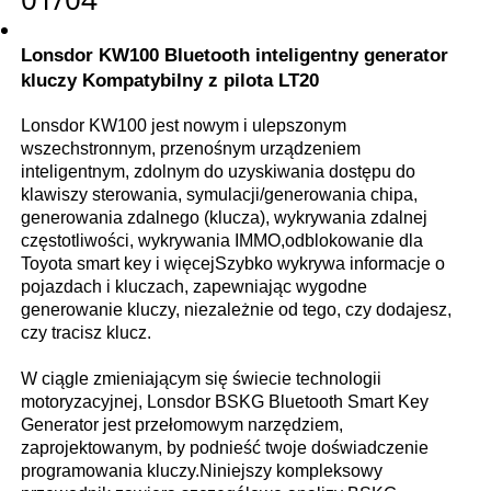
Lonsdor KW100 Bluetooth inteligentny generator
kluczy Kompatybilny z pilota LT20
Lonsdor KW100 jest nowym i ulepszonym
wszechstronnym, przenośnym urządzeniem
inteligentnym, zdolnym do uzyskiwania dostępu do
klawiszy sterowania, symulacji/generowania chipa,
generowania zdalnego (klucza), wykrywania zdalnej
częstotliwości, wykrywania IMMO,odblokowanie dla
Toyota smart key i więcejSzybko wykrywa informacje o
pojazdach i kluczach, zapewniając wygodne
generowanie kluczy, niezależnie od tego, czy dodajesz,
czy tracisz klucz.
W ciągle zmieniającym się świecie technologii
motoryzacyjnej, Lonsdor BSKG Bluetooth Smart Key
Generator jest przełomowym narzędziem,
zaprojektowanym, by podnieść twoje doświadczenie
programowania kluczy.Niniejszy kompleksowy