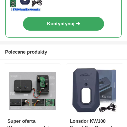
utraconych i dodawania kluczy
Kontyntynuj
Polecane produkty
Super oferta
Lonsdor KW100