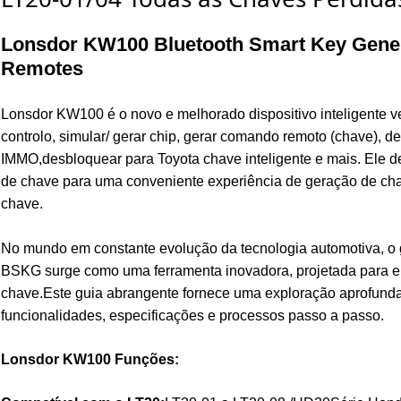
Lonsdor KW100 Bluetooth Smart Key Gene
Remotes
Lonsdor KW100 é o novo e melhorado dispositivo inteligente ver
controlo, simular/ gerar chip, gerar comando remoto (chave), de
IMMO,desbloquear para Toyota chave inteligente e mais. Ele d
de chave para uma conveniente experiência de geração de ch
chave.
No mundo em constante evolução da tecnologia automotiva, o g
BSKG surge como uma ferramenta inovadora, projetada para e
chave.Este guia abrangente fornece uma exploração aprofun
funcionalidades, especificações e processos passo a passo.
Lonsdor KW100 Funções: