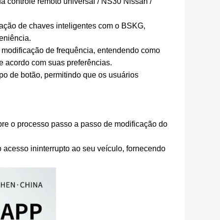
a controle remoto universal / NS30 Nissan /
ação de chaves inteligentes com o BSKG,
eniência.
 modificação de frequência, entendendo como
de acordo com suas preferências.
po de botão, permitindo que os usuários
bre o processo passo a passo de modificação do
cesso ininterrupto ao seu veículo, fornecendo