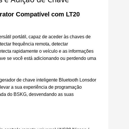
rator Compatível com LT20
sátil portátil, capaz de aceder às chaves de
tectar frequência remota, detectar
etecta rapidamente o veículo e as informações
ave se você está adicionando ou perdendo uma
erador de chave inteligente Bluetooth Lonsdor
levar a sua experiência de programação
dada do BSKG, desvendando as suas