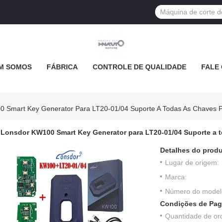
M SOMOS
FÁBRICA
CONTROLE DE QUALIDADE
FALE
 Smart Key Generator Para LT20-01/04 Suporte A Todas As Chaves P
Lonsdor KW100 Smart Key Generator para LT20-01/04 Suporte a t
Detalhes do produ
Lugar de origem:
Marca:
Número do model
Condições de Pag
Quantidade de or