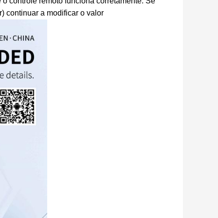
e o controle remoto funciona corretamente. Se
) continuar a modificar o valor