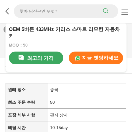
OEM 5버튼 433MHz 키리스 스마트 리모컨 자동차
1
/
0
키
MOQ：50
지금 챗팅하세요
최고의 가격
제품 설명
원래 장소
중국
최소 주문 수량
50
포장 세부 사항
판지 상자
배달 시간
10-15day