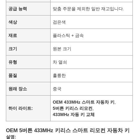
공급 능력
맞춤 주문을 제외한 일반 재고입니다.
색상
검은색
재료
플라스틱 + 금속
크기
원본 크기
유형
차 열쇠
품질
훌륭한
원래 장소
중국
OEM 433MHz 스마트 자동차 키
,
하이 라이트:
5버튼 키리스 리모컨
,
433MHz 자동 키 교체
OEM 5버튼 433MHz 키리스 스마트 리모컨 자동차 키
설명: