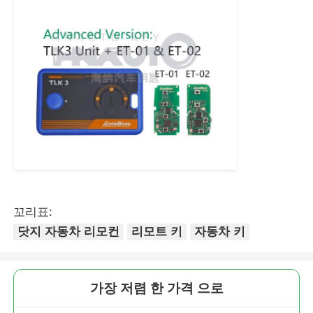
꼬리표:
홈
닷지 자동차 리모컨
리모트 키
자동차 키
제품 소개
가장 저렴 한 가격 으로
동영상