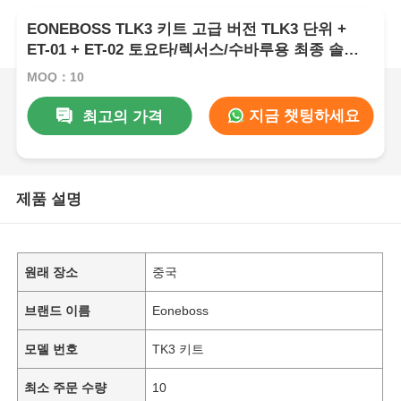
EONEBOSS TLK3 키트 고급 버전 TLK3 단위 +
ET-01 + ET-02 토요타/렉서스/수바루용 최종 솔루
션
MOQ：10
지금 챗팅하세요
최고의 가격
제품 설명
원래 장소
중국
브랜드 이름
Eoneboss
모델 번호
TK3 키트
최소 주문 수량
10