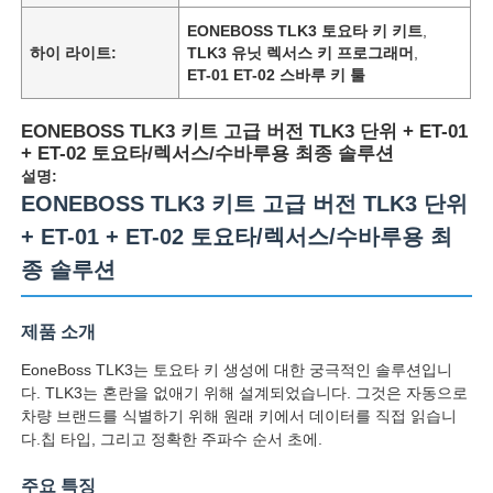
EONEBOSS TLK3 토요타 키 키트
,
하이 라이트:
TLK3 유닛 렉서스 키 프로그래머
,
ET-01 ET-02 스바루 키 툴
EONEBOSS TLK3 키트 고급 버전 TLK3 단위 + ET-01
+ ET-02 토요타/렉서스/수바루용 최종 솔루션
설명:
EONEBOSS TLK3 키트 고급 버전 TLK3 단위
+ ET-01 + ET-02 토요타/렉서스/수바루용 최
종 솔루션
제품 소개
EoneBoss TLK3는 토요타 키 생성에 대한 궁극적인 솔루션입니
다. TLK3는 혼란을 없애기 위해 설계되었습니다. 그것은 자동으로
차량 브랜드를 식별하기 위해 원래 키에서 데이터를 직접 읽습니
다.칩 타입, 그리고 정확한 주파수 순서 초에.
주요 특징