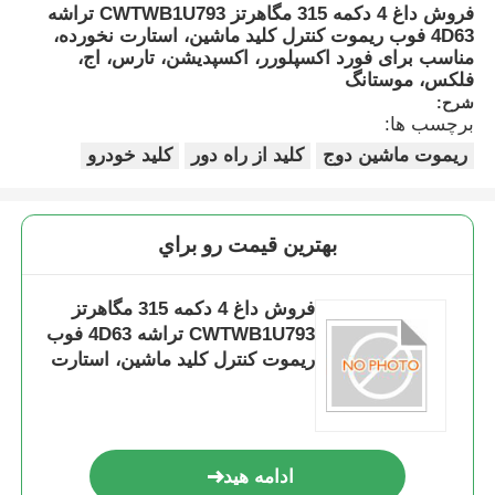
فروش داغ 4 دکمه 315 مگاهرتز CWTWB1U793 تراشه
4D63 فوب ریموت کنترل کلید ماشین، استارت نخورده،
مناسب برای فورد اکسپلورر، اکسپدیشن، تارس، اج،
فلکس، موستانگ
شرح:
برچسب ها:
ریموت ماشین دوج
کلید از راه دور
کلید خودرو
بهترين قيمت رو براي
فروش داغ 4 دکمه 315 مگاهرتز
CWTWB1U793 تراشه 4D63 فوب
ریموت کنترل کلید ماشین، استارت
نخورده، مناسب برای فورد
اکسپلورر، اکسپدیشن، تارس، اج،
فلکس، موستانگ
ادامه هید