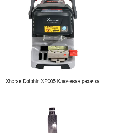
Xhorse Dolphin XP005 Ключевая резачка