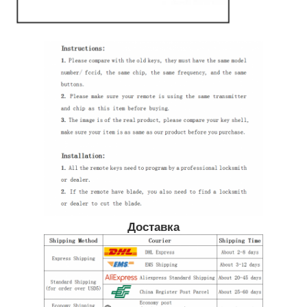
О Компании
Наша фабрика
контроль качества
контактные данные
Новости
Доставка
Все случаи
Автоматические ключи