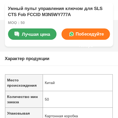
Умный пульт управления ключом для SLS
CTS Fob FCCID M3N5WY777A
MOQ：50
Побеседуйте
Лучшая цена
теперь
Характер продукции
Место
Китай
происхождения
Количество мин
50
заказа
Упаковывая
Картонная коробка