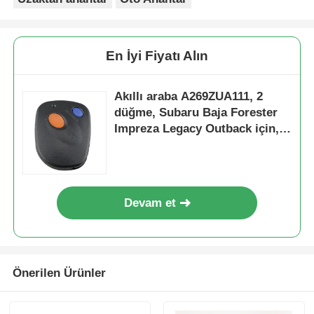
En İyi Fiyatı Alın
Akıllı araba A269ZUA111, 2
düğme, Subaru Baja Forester
Impreza Legacy Outback için,
araba uzaktan kumandası
Devam et
Önerilen Ürünler