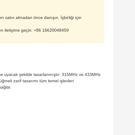
tfen satın almadan önce danışın. İşbirliği için
en iletişime geçin: +86 16620048459
rine uyacak şekilde tasarlanmıştır. 315MHz ve 433MHz
ğmeli zarif tasarımı tüm temel işlevleri
sağlar.