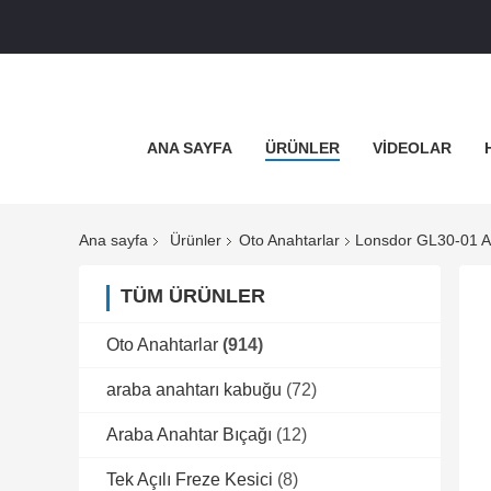
ANA SAYFA
ÜRÜNLER
VİDEOLAR
Ana sayfa
Ürünler
Oto Anahtarlar
Lonsdor GL30-01 Ak
TÜM ÜRÜNLER
Oto Anahtarlar
(914)
araba anahtarı kabuğu
(72)
Araba Anahtar Bıçağı
(12)
Tek Açılı Freze Kesici
(8)