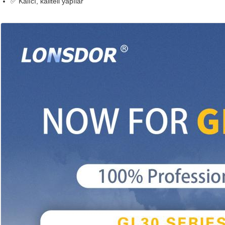
✅ Kalıcı, kaliteli yapılar