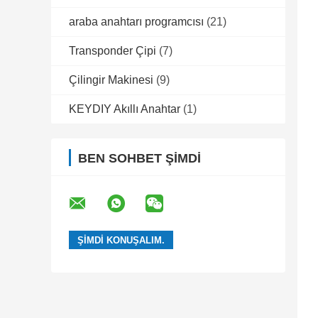
araba anahtarı programcısı
(21)
Transponder Çipi
(7)
Çilingir Makinesi
(9)
KEYDIY Akıllı Anahtar
(1)
BEN SOHBET ŞIMDI