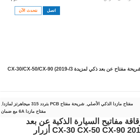
اتصل
نتحدث الآن
لوحة حاسوب أصلية WAZSKE11D01 315MHz 6A شريحة مفتاح عن بعد ذكي لمزيدة 3/CX-30/CX-50/CX-90 (2019-
مفتاح مازدا الذكي الأصلي
,
شريحة مفتاح PCB بتردد 315 ميجاهرتز لمازدا
,
مفتاح مازدا 6A مع ضمان
WAZSKE11D01 315MHz رقاقة مفاتيح السيارة الذكية عن بعد