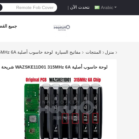
نتحدث الآن
|
Arabic
جميع القضا
منزل
المنتجات
مفاتيح السيارة
لوحة حاسوب أصلية WAZSKE11D01 315MHz 6A شريحة مفتاح عن بعد ذكي لمزيدة 3/CX-30/CX-50/CX-90 (2019-2023)
لوحة حاسوب أصلية WAZSKE11D01 315MHz 6A شريحة مفتاح عن بعد ذكي لمزيدة 3/CX-30/CX-50/CX-90 (2019-2023)