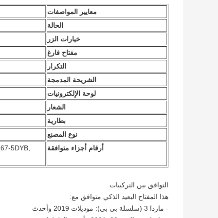
معايير المواصفات
الحالة
خيارات الزر
مفتاح فارغ
التكرار
الشريحة المدمجة
لوحة الإلكترونيات
الشعار
بطارية
نوع المصنع
أرقام أجزاء متوافقة
-67-5DYB,
التوافق بين التركيبات
هذا المفتاح البعيد الذكي متوافق مع:
- مازدا 3 (سلسلة بي بي): موديلات 2019 وأحدث