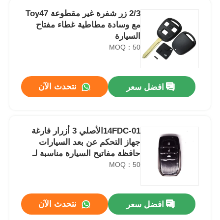
2/3 زر شفرة غير مقطوعة Toy47
مع وسادة مطاطية غطاء مفتاح
السيارة
MOQ：50
نتحدث الآن
افضل سعر
14FDC-01الأصلي 3 أزرار فارغة
جهاز التحكم عن بعد السيارات
حافظة مفاتيح السيارة مناسبة لـ
Highlander
MOQ：50
نتحدث الآن
افضل سعر