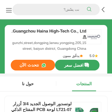
Guangzhou Haina High-Tech Co., Ltd.
205,15,gunzhi,street,dongping,lanwu,yongping
street, baiyun district, Guangdong China
5.0
يدقّق ممون
نتحدث الآن
افضل سعر
المنتجات
حول نا
لونسدور الوصول الجديد 3/4 أزرار
LT21-07 لوحة PCB المفتاح الذكي