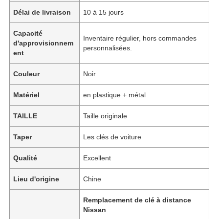
Délai de livraison
10 à 15 jours
Capacité
Inventaire régulier, hors commandes
d'approvisionnem
personnalisées.
ent
Couleur
Noir
Matériel
en plastique + métal
TAILLE
Taille originale
Taper
Les clés de voiture
Qualité
Excellent
Lieu d'origine
Chine
Remplacement de clé à distance
Nissan