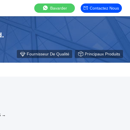
Bavarder
Contactez Nous
d.
Fournisseur De Qualité
Principaux Produits
S →