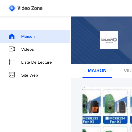
Maison
Vidéos
Liste De Lecture
MAISON
VI
Site Web