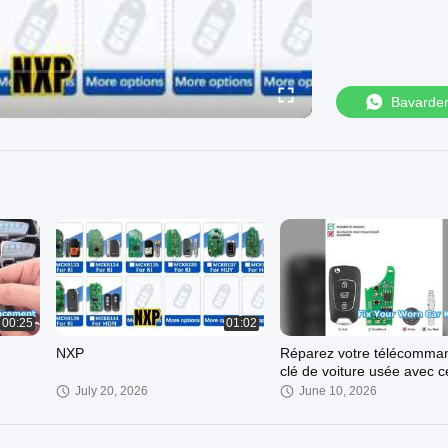
Bavarde
00:25
01:02
NXP
Réparez votre télécomma
clé de voiture usée avec c
coque de remplacement
July 20, 2026
June 10, 2026