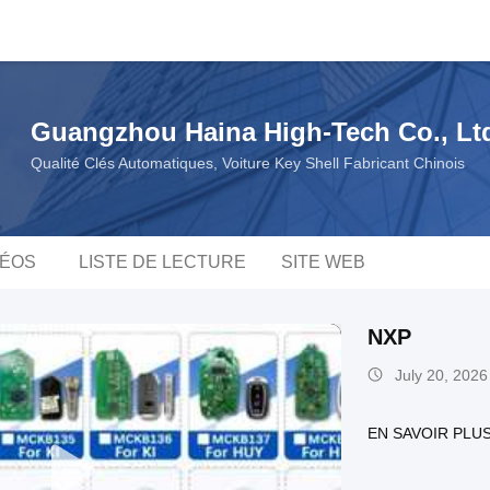
Guangzhou Haina High-Tech Co., Lt
Qualité Clés Automatiques, Voiture Key Shell Fabricant Chinois
DÉOS
LISTE DE LECTURE
SITE WEB
NXP
July 20, 2026
EN SAVOIR PLU