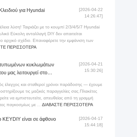
[2026-04-22
λειδιού για Hyundai
14:26:47]
τέλεια λύση! Ταιριάζει με το κουμπί 2/3/4/5/7 Hyundai
υλικό Εύκολη ανταλλαγή DIY δεν απαιτείται
 το αρχικό σχέδιο. Επαναφέρετε την εμφάνιση των
ΣΤΕ ΠΕΡΙΣΣΌΤΕΡΑ
[2026-04-21
 τυπωμένων κυκλωμάτων
15:30:26]
ου μας λειτουργεί στο
ς έλεγχος και σταθεροί χρόνοι παράδοσης — έχουμε
υποστηρίξουμε τις μαζικές παραγγελίες σας.Πλακέτες
είτε να εμπιστευτείτε, απευθείας από τη γραμμή
ες παγκοσμίως με ...
ΔΙΑΒΆΣΤΕ ΠΕΡΙΣΣΌΤΕΡΑ
[2026-04-17
ο KEYDIY είναι σε άφθονο
15:44:18]