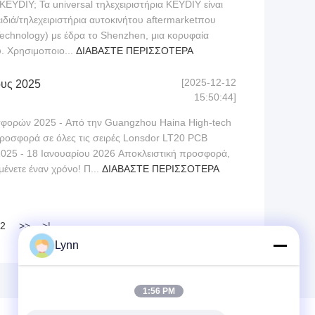
ο KEYDIY; Τα universal τηλεχειριστήρια KEYDIY είναι
ιδιά/τηλεχειριστήρια αυτοκινήτου aftermarketπου
echnology) με έδρα το Shenzhen, μια κορυφαία
υ. Χρησιμοποιο...
ΔΙΑΒΆΣΤΕ ΠΕΡΙΣΣΌΤΕΡΑ
[2025-12-12
ους 2025
15:50:44]
φορών 2025 - Από την Guangzhou Haina High-tech
προσφορά σε όλες τις σειρές Lonsdor LT20 PCB
2025 - 18 Ιανουαρίου 2026 Αποκλειστική προσφορά,
μένετε έναν χρόνο! Π...
ΔΙΑΒΆΣΤΕ ΠΕΡΙΣΣΌΤΕΡΑ
2
>>
>|
Lynn
1:56 PM