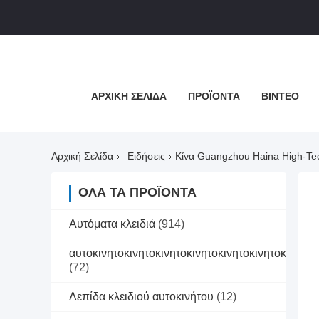
ΑΡΧΙΚΉ ΣΕΛΊΔΑ
ΠΡΟΪΌΝΤΑ
ΒΊΝΤΕΟ
Αρχική Σελίδα
Ειδήσεις
Κίνα Guangzhou Haina High-Tech
ΌΛΑ ΤΑ ΠΡΟΪΌΝΤΑ
Αυτόματα κλειδιά
(914)
αυτοκινητοκινητοκινητοκινητοκινητοκινητοκινητοκ
(72)
Λεπίδα κλειδιού αυτοκινήτου
(12)