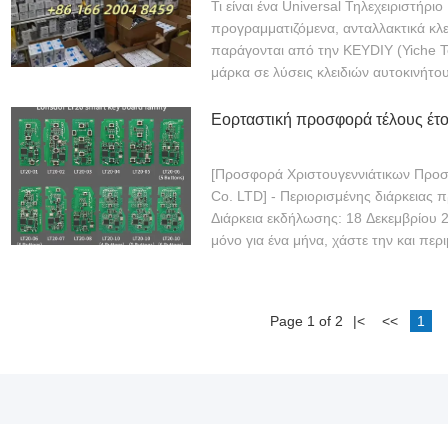
Τι είναι ένα Universal Τηλεχειριστήρι
προγραμματιζόμενα, ανταλλακτικά κλε
παράγονται από την KEYDIY (Yiche T
μάρκα σε λύσεις κλειδιών αυτοκινήτο
Εορταστική προσφορά τέλους έτ
[Προσφορά Χριστουγεννιάτικων Προσ
Co. LTD] - Περιορισμένης διάρκειας 
Διάρκεια εκδήλωσης: 18 Δεκεμβρίου 
μόνο για ένα μήνα, χάστε την και περι
Page 1 of 2
|<
<<
1