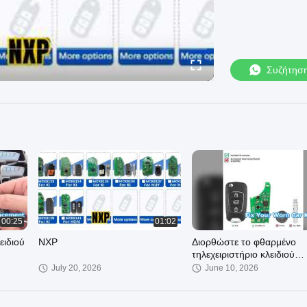
Συζήτησ
00:25
01:02
ειδιού
NXP
Διορθώστε το φθαρμένο
τηλεχειριστήριο κλειδιού
αυτοκινήτου με αυτό το
July 20, 2026
June 10, 2026
ανταλλακτικό κέλυφος