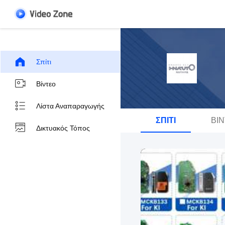
Σπίτι
Βίντεο
Λίστα Αναπαραγωγής
ΣΠΊΤΙ
ΒΊ
Δικτυακός Τόπος