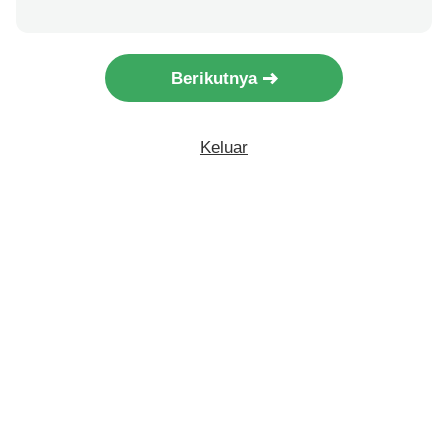
Berikutnya
Keluar