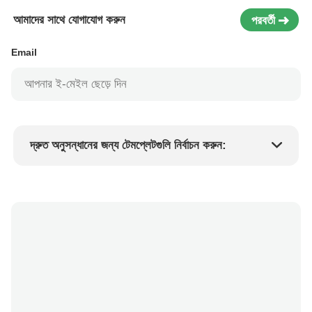
আমাদের সাথে যোগাযোগ করুন
পরবর্তী
Email
দ্রুত অনুসন্ধানের জন্য টেমপ্লেটগুলি নির্বাচন করুন:
পণ্যের দাম
Min.order quantity
একটি নমুনা অনুরোধ