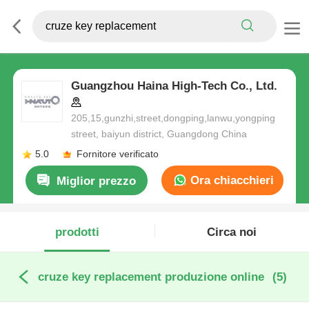
Guangzhou Haina High-Tech Co., Ltd.
205,15,gunzhi,street,dongping,lanwu,yongping
street, baiyun district, Guangdong China
5.0
Fornitore verificato
Ora chiacchieri
Miglior prezzo
prodotti
Circa noi
cruze key replacement produzione online
(5)