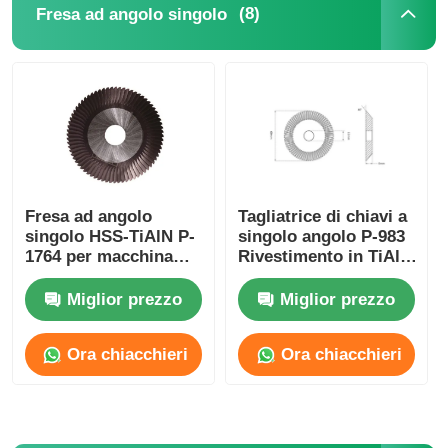
(8)
Fresa ad angolo singolo
Fresa ad angolo
Tagliatrice di chiavi a
singolo HSS-TiAlN P-
singolo angolo P-983
1764 per macchina
Rivestimento in TiAlN
duplicatrice
nero
Miglior prezzo
Miglior prezzo
Ora chiacchieri
Ora chiacchieri