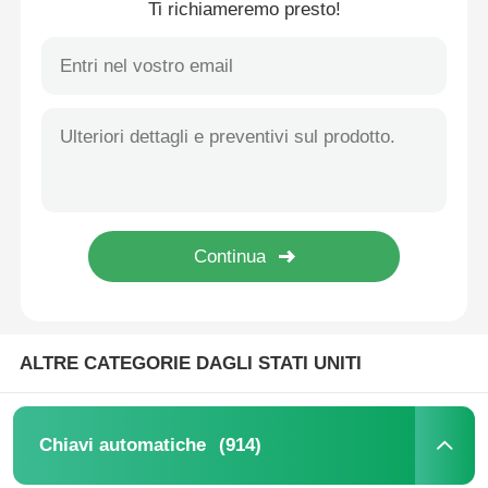
Ti richiameremo presto!
Casa
ALTRE CATEGORIE DAGLI STATI UNITI
Prodotti
(914)
Chiavi automatiche
Video