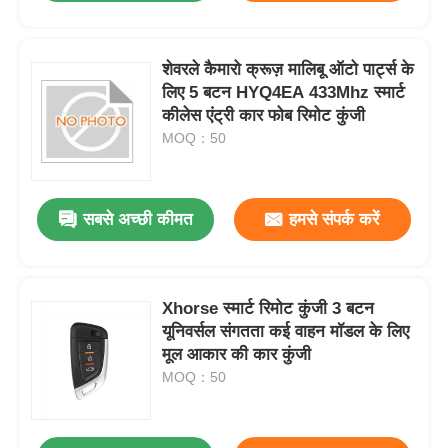
शेवरले कैमारो क्रूज़ मालिबू ऑटो पार्ट्स के
लिए 5 बटन HYQ4EA 433Mhz स्मार्ट
कीलेस एंट्री कार फोब रिमोट कुंजी
MOQ：50
सबसे अच्छी कीमत
हमसे संपर्क करें
Xhorse स्मार्ट रिमोट कुंजी 3 बटन
यूनिवर्सल संगतता कई वाहन मॉडल के लिए
मूल आकार की कार कुंजी
MOQ：50