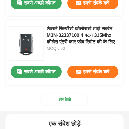
सबसे अच्छी कीमत
हमसे संपर्क करें
शेवरले सिल्वरैडो कोलोराडो ताहो सबर्बन
M3N-32337100 4 बटन 315Mhz
कीलेस एंट्री कार फोब रिमोट की के लिए
MOQ：50
सबसे अच्छी कीमत
हमसे संपर्क करें
और देखो
एक संदेश छोड़ें