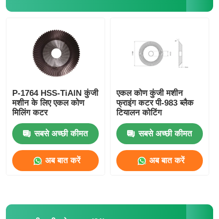
P-1764 HSS-TiAlN कुंजी
एकल कोण कुंजी मशीन
मशीन के लिए एकल कोण
फ्राइंग कटर पी-983 ब्लैक
मिलिंग कटर
टियालन कोटिंग
सबसे अच्छी कीमत
सबसे अच्छी कीमत
अब बात करें
अब बात करें