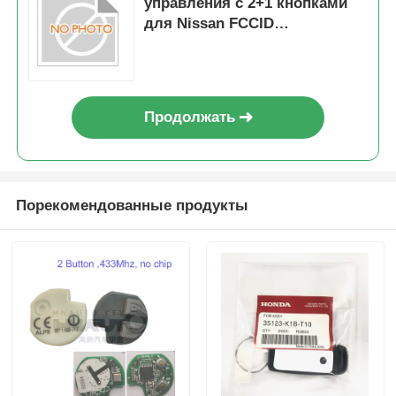
управления с 2+1 кнопками
для Nissan FCCID
CWTWB1U751
Продолжать
Порекомендованные продукты