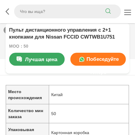
Пульт дистанционного управления с 2+1
1
/
0
кнопками для Nissan FCCID CWTWB1U751
MOQ：50
Побеседуйте
Лучшая цена
Характер продукции
теперь
Место
Китай
происхождения
Количество мин
50
заказа
Упаковывая
Картонная коробка