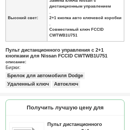
Замена ключа Nissan с
дистанционным управлением
,
Высокий свет:
2+1 кнопка авто ключевой коробки
,
Совместимый ключ FCCID
CWTWB1U751
Пульт дистанционного управления с 2+1
кнопками для Nissan FCCID CWTWB1U751
описание:
Бирки:
Брелок для автомобиля Dodge
Удаленный ключ
Автоключ
Получить лучшую цену для
Пульт дистанционного