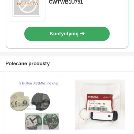
CWTWB1U751
Kontyntynuj
Polecane produkty