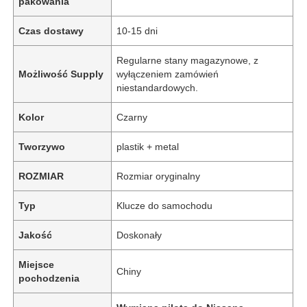
pakowania
Czas dostawy
10-15 dni
Regularne stany magazynowe, z
Możliwość Supply
wyłączeniem zamówień
niestandardowych.
Kolor
Czarny
Tworzywo
plastik + metal
ROZMIAR
Rozmiar oryginalny
Typ
Klucze do samochodu
Jakość
Doskonały
Miejsce
Chiny
pochodzenia