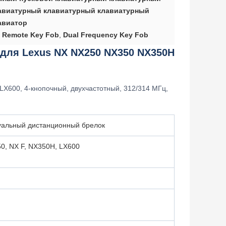
авиатурный клавиатурный клавиатурный
авиатор
t Remote Key Fob
,
Dual Frequency Key Fob
для Lexus NX NX250 NX350 NX350H
LX600, 4-кнопочный, двухчастотный, 312/314 МГц,
уальный дистанционный брелок
0, NX F, NX350H, LX600