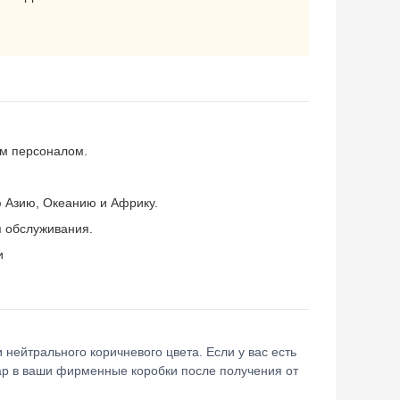
им персоналом.
ю Азию, Океанию и Африку.
 обслуживания.
и
нейтрального коричневого цвета. Если у вас есть
ар в ваши фирменные коробки после получения от