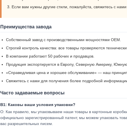
Если вам нужны другие стили, пожалуйста, свяжитесь с нами
Преимущества завода
Собственный завод с производственными мощностями OEM.
Строгий контроль качества: все товары проверяются техническ
В компании работают 50 рабочих и продавцов.
Продукция экспортируется в Европу, Северную Америку, Южну
«Справедливая цена и хорошее обслуживание» — наш принцип
Свяжитесь с нами для получения более подробной информаци
Часто задаваемые вопросы
В1: Каковы ваши условия упаковки?
О: Как правило, мы упаковываем наши товары в картонные коробки 
официально зарегистрированный патент, мы можем упаковать тов
вас разрешительных писем.