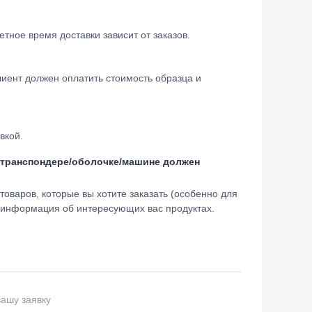
тное время доставки зависит от заказов.
лиент должен оплатить стоимость образца и
вкой.
/транспондере/оболочке/машине должен
оваров, которые вы хотите заказать (особенно для
я информация об интересующих вас продуктах.
вашу заявку