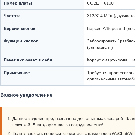
Номер платы
СОВЕТ: 6100
Частота
312/314 МГц (двухчасто
Версии кнопок
Версия A/Версия B (дос
Функции кнопок
Заблокировать / разблок
(удерживать)
Пакет включает в себя
Корпус смарт-ключа + м
Примечание
Требуется профессиона
оригинальным автомоб
Важное уведомление
Данное изделие предназначено для опытных слесарей. Влад
покупкой. Благодарим вас за сотрудничество!
Если у вас есть вопросы, свяжитесь с нами через WeChat/Wh