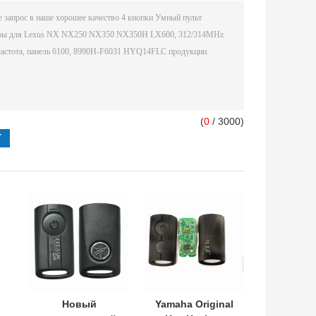
(
0
/ 3000)
Новый
Yamaha Original