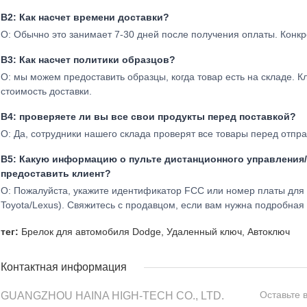
В2: Как насчет времени доставки?
О: Обычно это занимает 7-30 дней после получения оплаты. Конкре
В3: Как насчет политики образцов?
О: мы можем предоставить образцы, когда товар есть на складе. К
стоимость доставки.
В4: проверяете ли вы все свои продукты перед поставкой?
О: Да, сотрудники нашего склада проверят все товары перед отпра
В5: Какую информацию о пульте дистанционного управления
предоставить клиент?
О: Пожалуйста, укажите идентификатор FCC или номер платы для т
Toyota/Lexus). Свяжитесь с продавцом, если вам нужна подробна
тег:
Брелок для автомобиля Dodge
,
Удаленный ключ
,
Автоключ
Контактная информация
Оставьте 
GUANGZHOU HAINA HIGH-TECH CO., LTD.