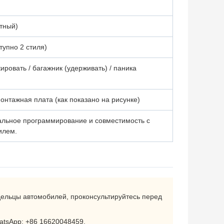
тный)
тупно 2 стиля)
ировать / багажник (удерживать) / паника
онтажная плата (как показано на рисунке)
льное программирование и совместимость с
илем.
ельцы автомобилей, проконсультируйтесь перед
atsApp: +86 16620048459.