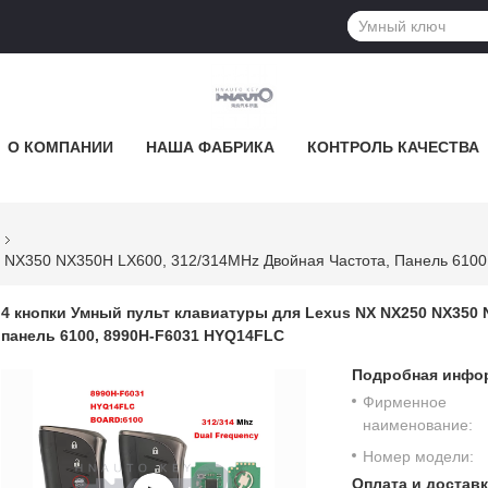
О КОМПАНИИ
НАША ФАБРИКА
КОНТРОЛЬ КАЧЕСТВА
0 NX350 NX350H LX600, 312/314MHz Двойная Частота, Панель 610
4 кнопки Умный пульт клавиатуры для Lexus NX NX250 NX350 
панель 6100, 8990H-F6031 HYQ14FLC
Подробная инфор
Фирменное
наименование:
Номер модели:
Оплата и доставк