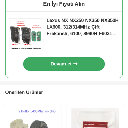
En İyi Fiyatı Alın
Lexus NX NX250 NX350 NX350H
LX600, 312/314MHz Çift
Frekanslı, 6100, 8990H-F6031
HYQ14FLC için 4 Düğme Akıllı
Uzaktan Anahtar Fob
Devam et
Önerilen Ürünler