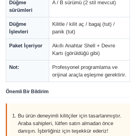
Düğme
A / B sürümü (2 stil mevcut)
sürümleri
Düğme
Kilitle / kilit aç / bagaj (tut) /
İşlevleri
panik (tut)
Paket İçeriyor
Akıllı Anahtar Shell + Devre
Kartı (görüldüğü gibi)
Not:
Profesyonel programlama ve
orijinal araçla eşleşme gerektirir.
Önemli Bir Bildirim
Ana sayfa
Ürünler
Bu ürün deneyimli kilitçiler için tasarlanmıştır.
Araba sahipleri, lütfen satın almadan önce
danışın. İşbirliğiniz için teşekkür ederiz!
VİDEOLAR