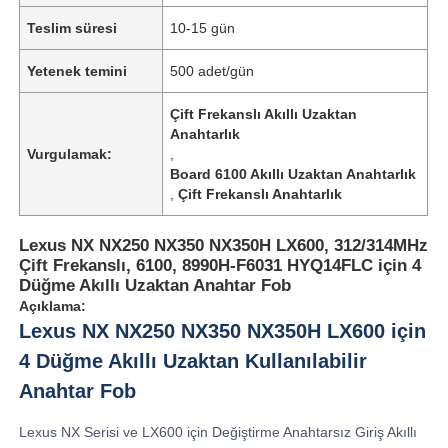
Teslim süresi
10-15 gün
Yetenek temini
500 adet/gün
Çift Frekanslı Akıllı Uzaktan
Anahtarlık
Vurgulamak:
,
Board 6100 Akıllı Uzaktan Anahtarlık
,
Çift Frekanslı Anahtarlık
Lexus NX NX250 NX350 NX350H LX600, 312/314MHz
Çift Frekanslı, 6100, 8990H-F6031 HYQ14FLC için 4
Düğme Akıllı Uzaktan Anahtar Fob
Açıklama:
Lexus NX NX250 NX350 NX350H LX600 için
4 Düğme Akıllı Uzaktan Kullanılabilir
Anahtar Fob
Lexus NX Serisi ve LX600 için Değiştirme Anahtarsız Giriş Akıllı