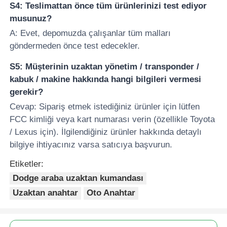
S4: Teslimattan önce tüm ürünlerinizi test ediyor
musunuz?
A: Evet, depomuzda çalışanlar tüm malları
göndermeden önce test edecekler.
S5: Müşterinin uzaktan yönetim / transponder /
kabuk / makine hakkında hangi bilgileri vermesi
gerekir?
Cevap: Sipariş etmek istediğiniz ürünler için lütfen
FCC kimliği veya kart numarası verin (özellikle Toyota
/ Lexus için). İlgilendiğiniz ürünler hakkında detaylı
bilgiye ihtiyacınız varsa satıcıya başvurun.
Etiketler:
Dodge araba uzaktan kumandası
Uzaktan anahtar
Oto Anahtar