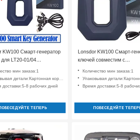
r KW100 Смарт-генератор
Lonsdor KW100 Смарт-ген
 для LT20-01/04
ключей совместим с
жка всех ключей
дистанционным управлен
ество мин заказа:1
Количество мин заказа:1
нные и добавление
LT20 Поддержка всех клю
вывая детали:Картонная коробка
Упаковывая детали:Картонная 
потерянные и добавление
 доставки:5-8 рабочих дней
Время доставки:5-8 рабочи
ключей
ПОБЕСЕДУЙТЕ ТЕПЕРЬ
ПОБЕСЕДУЙТЕ ТЕПЕР