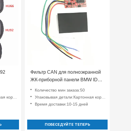
U92
Фильтр CAN для полноэкранной
ЖК-приборной панели BMW ID7
для 7 серии / X5 / X7 2016-2020
Количество мин заказа:50
годов, 3 серии / X3 / X4 / X6
коробка
Упаковывая детали:Картонная коробка
Время доставки:10-15 дней
Ь
ПОБЕСЕДУЙТЕ ТЕПЕРЬ