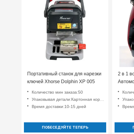
Портативный станок для нарезки
2 в 1 
ключей Xhorse Dolphin XP 005
Автомо
аппара
Количество мин заказа:50
Колич
через 
Упаковывая детали:Картонная коробка
Упако
Время доставки:10-15 дней
Время
ПОБЕСЕДУЙТЕ ТЕПЕРЬ