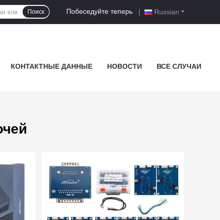
Побеседуйте теперь
|
Russian
Поиск
КОНТАКТНЫЕ ДАННЫЕ
НОВОСТИ
ВСЕ СЛУЧАИ
ючей