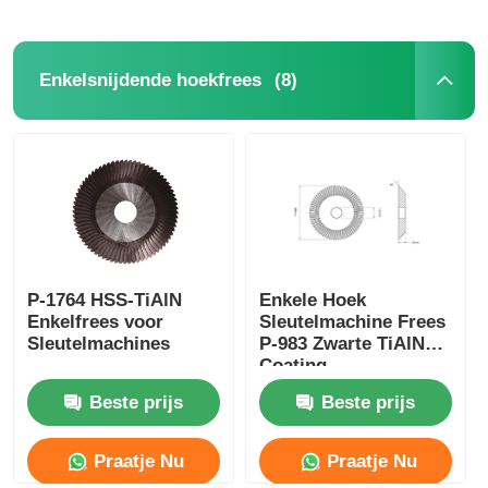
(8)
Enkelsnijdende hoekfrees
P-1764 HSS-TiAlN
Enkele Hoek
Enkelfrees voor
Sleutelmachine Frees
Sleutelmachines
P-983 Zwarte TiAlN
Coating
Beste prijs
Beste prijs
Praatje Nu
Praatje Nu