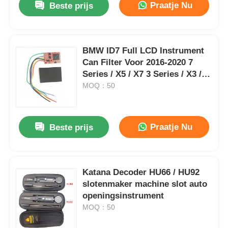
Praatje Nu
Beste prijs
BMW ID7 Full LCD Instrument
Can Filter Voor 2016-2020 7
Series / X5 / X7 3 Series / X3 /
X4 / X6
MOQ：50
Praatje Nu
Beste prijs
Katana Decoder HU66 / HU92
slotenmaker machine slot auto
openingsinstrument
MOQ：50