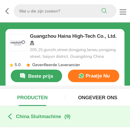
Guangzhou Haina High-Tech Co., Ltd.
205,15,gunzhi,street,dongping,lanwu,yongping
street, baiyun district, Guangdong China
5.0
Geverifieerde Leverancier
Praatje Nu
Beste prijs
PRODUCTEN
ONGEVEER ONS
China Sluitmachine
(9)