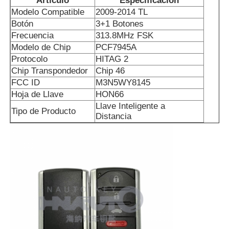
Artículo
Especificación
Modelo Compatible
2009-2014 TL
Botón
3+1 Botones
Frecuencia
313.8MHz FSK
Modelo de Chip
PCF7945A
Protocolo
HITAG 2
Chip Transpondedor
Chip 46
FCC ID
M3N5WY8145
Hoja de Llave
HON66
Llave Inteligente a
Tipo de Producto
Distancia