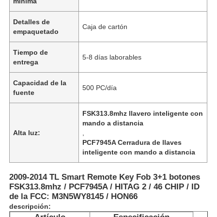
mínima
Detalles de
Caja de cartón
empaquetado
Tiempo de
5-8 días laborables
entrega
Capacidad de la
500 PC/día
fuente
FSK313.8mhz llavero inteligente con
mando a distancia
Alta luz:
,
PCF7945A Cerradura de llaves
inteligente con mando a distancia
2009-2014 TL Smart Remote Key Fob 3+1 botones
FSK313.8mhz / PCF7945A / HITAG 2 / 46 CHIP / ID
de la FCC: M3N5WY8145 / HON66
descripción: