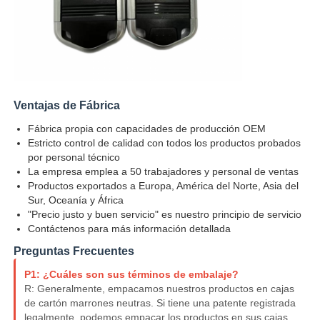
Ventajas de Fábrica
Fábrica propia con capacidades de producción OEM
Estricto control de calidad con todos los productos probados
por personal técnico
La empresa emplea a 50 trabajadores y personal de ventas
Productos exportados a Europa, América del Norte, Asia del
Sur, Oceanía y África
"Precio justo y buen servicio" es nuestro principio de servicio
Inicio
Contáctenos para más información detallada
Preguntas Frecuentes
Productos
P1: ¿Cuáles son sus términos de embalaje?
R: Generalmente, empacamos nuestros productos en cajas
de cartón marrones neutras. Si tiene una patente registrada
Videos
legalmente, podemos empacar los productos en sus cajas