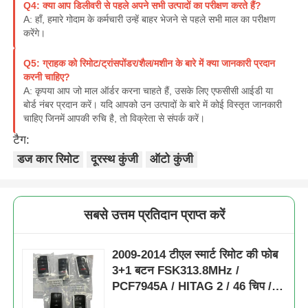
Q4: क्या आप डिलीवरी से पहले अपने सभी उत्पादों का परीक्षण करते हैं?
A: हाँ, हमारे गोदाम के कर्मचारी उन्हें बाहर भेजने से पहले सभी माल का परीक्षण
करेंगे।
हमारे बारे में
Q5: ग्राहक को रिमोट/ट्रांसपोंडर/शैल/मशीन के बारे में क्या जानकारी प्रदान
करनी चाहिए?
फैक्टरी यात्रा
A: कृपया आप जो माल ऑर्डर करना चाहते हैं, उसके लिए एफसीसी आईडी या
बोर्ड नंबर प्रदान करें। यदि आपको उन उत्पादों के बारे में कोई विस्तृत जानकारी
चाहिए जिनमें आपकी रुचि है, तो विक्रेता से संपर्क करें।
गुणवत्ता नियंत्रण
टैग:
डज कार रिमोट
दूरस्थ कुंजी
ऑटो कुंजी
हमसे संपर्क करें
समाचार
सबसे उत्तम प्रतिदान प्राप्त करें
2009-2014 टीएल स्मार्ट रिमोट की फोब
सभी मामलों
3+1 बटन FSK313.8MHz /
PCF7945A / HITAG 2 / 46 चिप /
ऑटो कुंजी
FCC ID: M3N5WY8145 / HON66