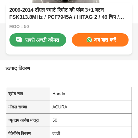
2009-2014 टीएल स्मार्ट रिमोट की फोब 3+1 बटन
FSK313.8MHz / PCF7945A / HITAG 2 / 46 चिप /
FCC ID: M3N5WY8145 / HON66
MOQ：50
अब बात करें
सबसे अच्छी कीमत
उत्पाद विवरण
ब्रांड नाम
Honda
मॉडल संख्या
ACURA
न्यूनतम आदेश मात्रा
50
पैकेजिंग विवरण
दफ़्ती