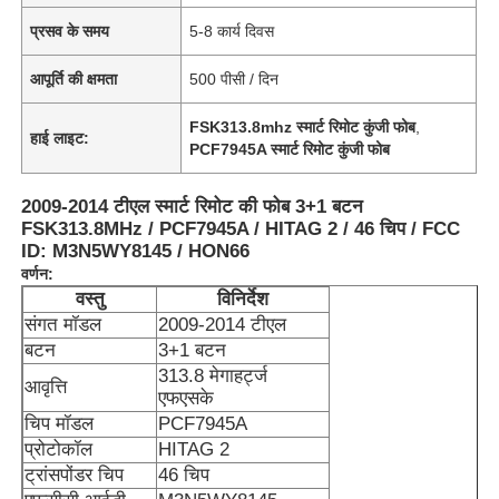
प्रसव के समय
5-8 कार्य दिवस
आपूर्ति की क्षमता
500 पीसी / दिन
FSK313.8mhz स्मार्ट रिमोट कुंजी फोब
,
हाई लाइट:
PCF7945A स्मार्ट रिमोट कुंजी फोब
2009-2014 टीएल स्मार्ट रिमोट की फोब 3+1 बटन
FSK313.8MHz / PCF7945A / HITAG 2 / 46 चिप / FCC
ID: M3N5WY8145 / HON66
वर्णन:
वस्तु
विनिर्देश
संगत मॉडल
2009-2014 टीएल
बटन
3+1 बटन
313.8 मेगाहर्ट्ज
आवृत्ति
एफएसके
चिप मॉडल
PCF7945A
प्रोटोकॉल
HITAG 2
ट्रांसपोंडर चिप
46 चिप