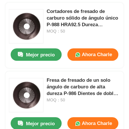
Cortadores de fresado de
carburo sólido de ángulo único
P-988 HRA92.5 Dureza
rectificación CNC de precisión
MOQ：50
Ahora Charle
Mejor precio
Fresa de fresado de un solo
ángulo de carburo de alta
dureza P-986 Dientes de doble
cara
MOQ：50
Ahora Charle
Mejor precio