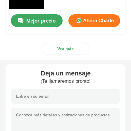
Sobre nosotros
Ahora Charle
Mejor precio
Visita a la fábrica
Vea más
Control de Calidad
Contacto
Deja un mensaje
¡Te llamaremos pronto!
noticias
Todos los casos
Llaves autos