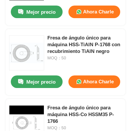
Ahora Charle
Mejor precio
Fresa de ángulo único para
máquina HSS-TiAlN P-1768 con
recubrimiento TiAlN negro
MOQ：50
Ahora Charle
Mejor precio
Inicio
Fresa de ángulo único para
Productos
máquina HSS-Co HSSM35 P-
1766
MOQ：50
Videos