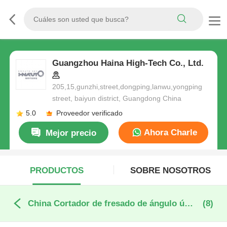
Guangzhou Haina High-Tech Co., Ltd.
205,15,gunzhi,street,dongping,lanwu,yongping
street, baiyun district, Guangdong China
5.0
Proveedor verificado
Ahora Charle
Mejor precio
PRODUCTOS
SOBRE NOSOTROS
China Cortador de fresado de ángulo único
(8)