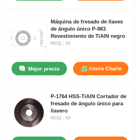
Máquina de fresado de llaves
de ángulo único P-983
Revestimiento de TiAlN negro
MOQ：50
Ahora Charle
Mejor precio
P-1764 HSS-TiAlN Cortador de
fresado de ángulo único para
llavero
MOQ：50