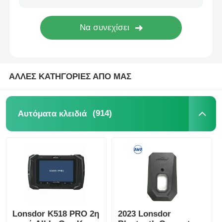
αυτοκινητοκινητοκινητοκινητοκινητοκινητοκινητοκινητο
Λεπίδα κλειδιού αυτοκινήτου
ΑΛΛΕΣ ΚΑΤΗΓΟΡΙΕΣ ΑΠΟ ΜΑΣ
Μονόγωνη μηχανή κοπής
(914)
Αυτόματα κλειδιά
βασικός προγραμματιστής αυτοκινήτων
τσιπ αναμεταδοτών
Μηχανή κλειδαριού
Lonsdor K518 PRO 2η
2023 Lonsdor
Κλειδί KEYDIY έξυπνο