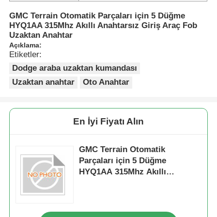
GMC Terrain Otomatik Parçaları için 5 Düğme
HYQ1AA 315Mhz Akıllı Anahtarsız Giriş Araç Fob
Uzaktan Anahtar
Açıklama:
Etiketler:
Dodge araba uzaktan kumandası
Uzaktan anahtar
Oto Anahtar
En İyi Fiyatı Alın
GMC Terrain Otomatik
Parçaları için 5 Düğme
HYQ1AA 315Mhz Akıllı
Anahtarsız Giriş Araç Fob
Uzaktan Anahtar