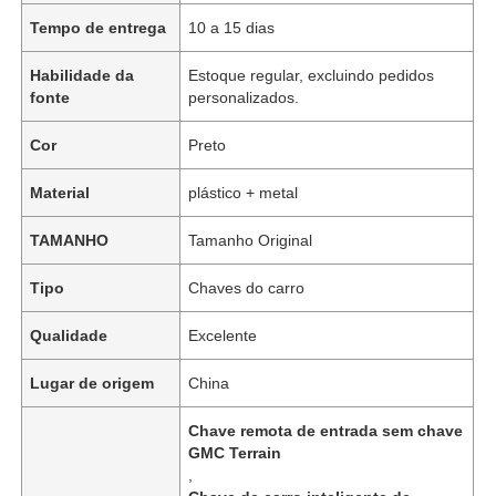
Tempo de entrega
10 a 15 dias
Habilidade da
Estoque regular, excluindo pedidos
fonte
personalizados.
Cor
Preto
Material
plástico + metal
TAMANHO
Tamanho Original
Tipo
Chaves do carro
Qualidade
Excelente
Lugar de origem
China
Chave remota de entrada sem chave
GMC Terrain
,