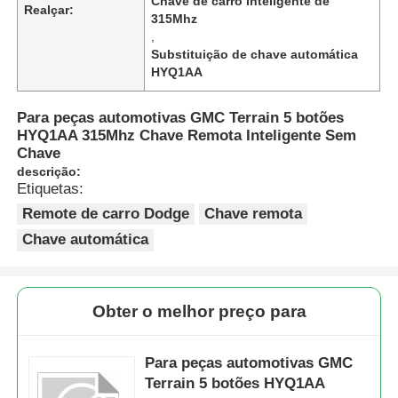
Chave de carro inteligente de
Realçar:
315Mhz
,
Substituição de chave automática
HYQ1AA
Para peças automotivas GMC Terrain 5 botões
HYQ1AA 315Mhz Chave Remota Inteligente Sem
Chave
descrição:
Etiquetas:
Remote de carro Dodge
Chave remota
Chave automática
Obter o melhor preço para
Para peças automotivas GMC
Terrain 5 botões HYQ1AA