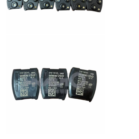
Ana sayfa
Ürünler
VİDEOLAR