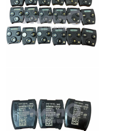
Αρχική Σελίδα
Προϊόντα
Βίντεο