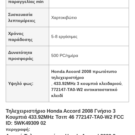
παραγγελίας min
Συσκευασία
Χαρτοκιβώτιο
λεπτομέρειες
Χρόνος
5-8 εργάσιμες
παράδοσης
Δυνατότητα
500 PC/ημέρα
προσφοράς
Honda Accord 2008 πρωτότυπο
τηλεχειριστήριο
Υψηλό φως:
,
433.92MHz 3 κουμπιά κλειδαριού
,
772147-TA0-W2 αντικαταστατικό
κλειδί
Τηλεχειριστήριο Honda Accord 2008 Γνήσιο 3
Κουμπιά 433.92MHz Τσιπ 46 772147-TA0-W2 FCC
ID: 5WK49309 02
περιγραφή: