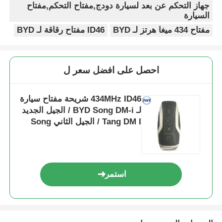
جهاز التحكم عن بعد لسيارة دودج,مفتاح التحكم,مفتاح
السيارة
مفتاح 434 ميغا هرتز لـ BYD
ID46 مفتاح رقاقة لـ BYD
احصل على افضل سعر ل
434MHz ID46 شريحة مفتاح سيارة
لـ BYD Song DM-i / الجيل الجديد
Tang DM I / الجيل الثاني Song
Pro
استمر