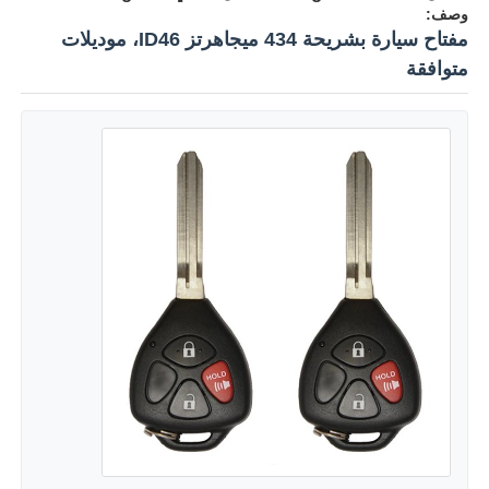
وصف:
مفتاح سيارة بشريحة 434 ميجاهرتز ID46، موديلات
متوافقة