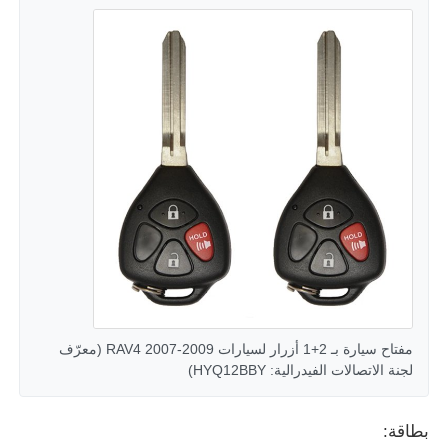
قذيفة مفتاح السيارة
شفرة مفاتيح السيارة
قطعة طحن زاوية واحدة
مبرمج مفتاح السيارة
شريحة الارسال والاستقبال
مفتاح سيارة بـ 2+1 أزرار لسيارات RAV4 2007-2009 (معرّف
آلة القفل
لجنة الاتصالات الفيدرالية: HYQ12BBY)
بطاقة:
المفتاح الذكي