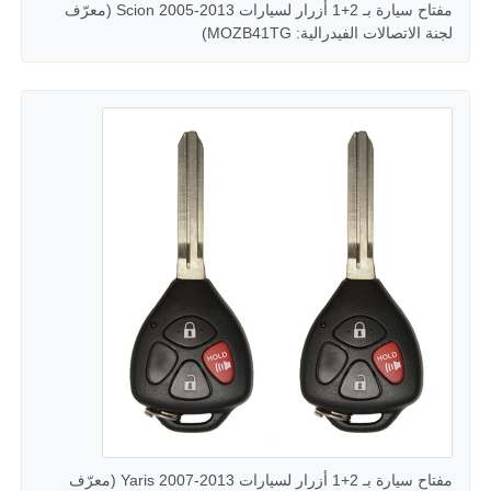
مفتاح سيارة بـ 2+1 أزرار لسيارات Scion 2005-2013 (معرّف
لجنة الاتصالات الفيدرالية: MOZB41TG)
منزل
المنتجات
مفتاح سيارة بـ 2+1 أزرار لسيارات Yaris 2007-2013 (معرّف
أشرطة فيديو