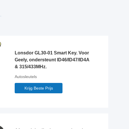
Lonsdor GL30-01 Smart Key. Voor
Geely, ondersteunt ID46/ID47/ID4A
& 315/433MHz.
Autosleutels
Krijg Beste Prijs