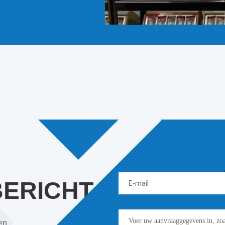
BERICHT
en