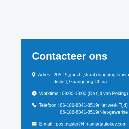
Contacteer ons
Adres :
205,15,gunzhi,straat,dongping,lanwu
district, Guangdong China
Worktime :
09:00-18:00 (De tijd van Peking)
Telefoon :
86-186-8841-8519(Het werk Tijd)
86-186-8841-8519(Niet-gewerkte t
E-mail :
postmaster@hn-smartautokey.com