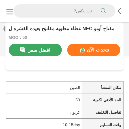
غطاء مطوية مفاتيح بعيدة القشرة ل NEC مفتاح أوتو
1
/
0
MOQ：50
نتحدث الآن
افضل سعر
منتوج وصف
مكان المنشأ
الصين
الحد الأدنى لكمية
50
تفاصيل التغليف
كرتون
وقت التسليم
10-15day