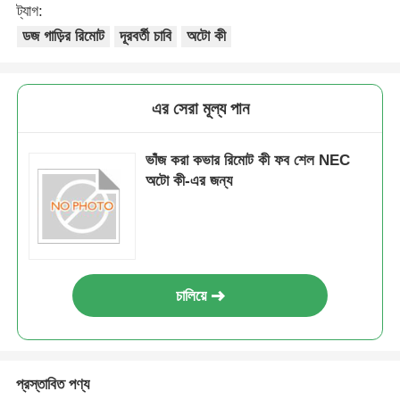
ট্যাগ:
ডজ গাড়ির রিমোট
দূরবর্তী চাবি
অটো কী
এর সেরা মূল্য পান
ভাঁজ করা কভার রিমোট কী ফব শেল NEC
অটো কী-এর জন্য
চালিয়ে
প্রস্তাবিত পণ্য