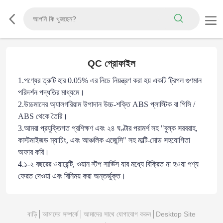
QC প্রোফাইল
1.
পণ্যের ত্রুটি হার 0.05% এর নিচে নিয়ন্ত্রণ করা হয় একটি ট্রিপল গুণমান
পরিদর্শন পদ্ধতির মাধ্যমে।
2.
উচ্চমানের অ্যালগরিয়াম উপাদান উচ্চ-শক্তি ABS প্লাস্টিক বা পিসি /
ABS থেকে তৈরি।
3.
আমরা প্রযুক্তিগত প্রশিক্ষণ এবং ২৪ ঘণ্টার পরামর্শ সহ "বুল্ক সরবরাহ,
কাস্টমাইজড ম্যাচিং, এবং আঞ্চলিক এজেন্সি" সহ মাল্টি-মোড সহযোগিতা
অফার করি।
4.
১-২ বছরের ওয়ারেন্টি, ওয়ান স্টপ সার্ভিস যার মধ্যে বিক্রিত না হওয়া পণ্য
ফেরত দেওয়া এবং বিনিময় করা অন্তর্ভুক্ত।
বাড়ি
আমাদের সম্পর্কে
আমাদের সাথে যোগাযোগ করুন
Desktop Site