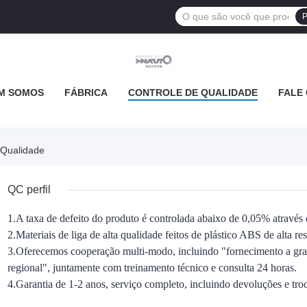
P
M SOMOS
FÁBRICA
CONTROLE DE QUALIDADE
FALE
 Qualidade
QC perfil
1.
A taxa de defeito do produto é controlada abaixo de 0,05% através 
2.
Materiais de liga de alta qualidade feitos de plástico ABS de alta r
3.
Oferecemos cooperação multi-modo, incluindo "fornecimento a gran
regional", juntamente com treinamento técnico e consulta 24 horas.
4.
Garantia de 1-2 anos, serviço completo, incluindo devoluções e tro