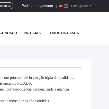
Pedir um orçamento
|
Portuguese
esquisa
 CONOSCO
NOTÍCIAS
TODOS OS CASOS
de um processo de inspecção tripla da qualidade.
esistência ou PC/ABS.
el, correspondência personalizada e agência
cas de mercadorias não vendidas.