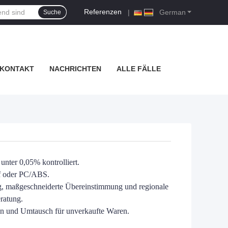
Referenzen
|
German
Suche
KONTAKT
NACHRICHTEN
ALLE FÄLLE
unter 0,05% kontrolliert.
ff oder PC/ABS.
ng, maßgeschneiderte Übereinstimmung und regionale
ratung.
en und Umtausch für unverkaufte Waren.