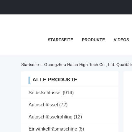
STARTSEITE
PRODUKTE
VIDEOS
Startseite
Guangzhou Haina High-Tech Co., Ltd. Qualitäts
ALLE PRODUKTE
Selbstschlüssel
(914)
Autoschlüssel
(72)
Autoschlüsselrohling
(12)
Einwinkelfräsmaschine
(8)