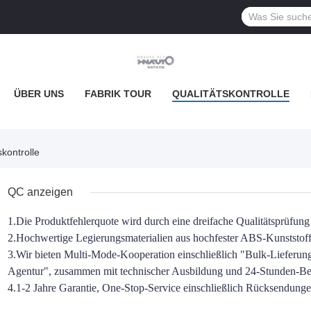
ÜBER UNS
FABRIK TOUR
QUALITÄTSKONTROLLE
kontrolle
QC anzeigen
1.
Die Produktfehlerquote wird durch eine dreifache Qualitätsprüfung 
2.
Hochwertige Legierungsmaterialien aus hochfester ABS-Kunststo
3.
Wir bieten Multi-Mode-Kooperation einschließlich "Bulk-Lieferu
Agentur", zusammen mit technischer Ausbildung und 24-Stunden-Be
4.
1-2 Jahre Garantie, One-Stop-Service einschließlich Rücksendung