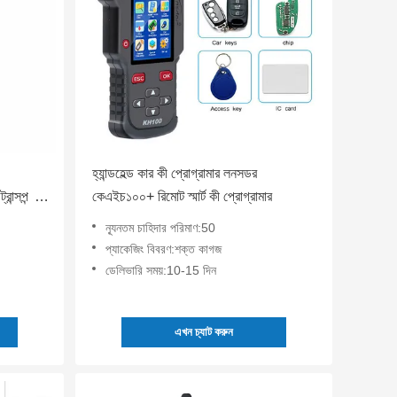
হ্যান্ডহেল্ড কার কী প্রোগ্রামার লনসডর
রান্সপন্ডার
কেএইচ১০০+ রিমোট স্মার্ট কী প্রোগ্রামার
ন্যূনতম চাহিদার পরিমাণ:50
প্যাকেজিং বিবরণ:শক্ত কাগজ
ডেলিভারি সময়:10-15 দিন
এখন চ্যাট করুন