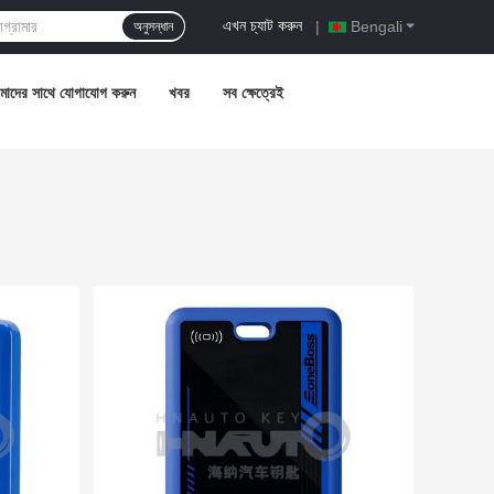
এখন চ্যাট করুন
|
Bengali
অনুসন্ধান
াদের সাথে যোগাযোগ করুন
খবর
সব ক্ষেত্রেই