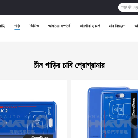
বাড়ি
পণ্য
ভিডিও
আমাদের সম্পর্কে
কারখানা ভ্রমণ
মান নিয়ন্ত্রণ
আম
চীন গাড়ির চাবি প্রোগ্রামার