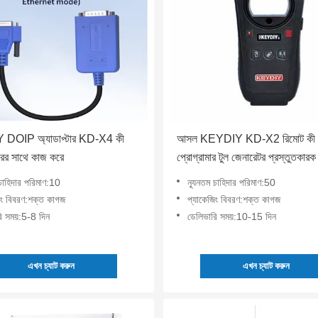
DOIP অ্যাডাপ্টার KD-X4 কী
আসল KEYDIY KD-X2 রিমোট কী
ারের সাথে কাজ করে
প্রোগ্রামার টুল জেনারেটর প্রস্তুতকারক ট্
চিপ ক্লোনার
 চাহিদার পরিমাণ:10
ন্যূনতম চাহিদার পরিমাণ:50
িং বিবরণ:শক্ত কাগজ
প্যাকেজিং বিবরণ:শক্ত কাগজ
ি সময়:5-8 দিন
ডেলিভারি সময়:10-15 দিন
এখন চ্যাট করুন
এখন চ্যাট করুন