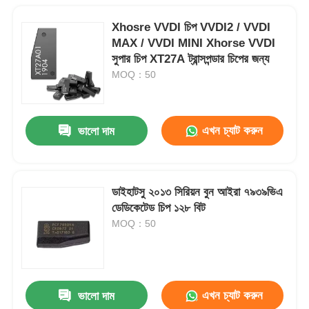
Xhosre VVDI চিপ VVDI2 / VVDI
MAX / VVDI MINI Xhorse VVDI
সুপার চিপ XT27A ট্রান্সপন্ডার চিপের জন্য
MOQ：50
এখন চ্যাট করুন
ভালো দাম
ডাইহাটসু ২০১৩ সিরিয়ন বুন আইরা ৭৯৩৯ভিএ
ডেডিকেটেড চিপ ১২৮ বিট
MOQ：50
এখন চ্যাট করুন
ভালো দাম