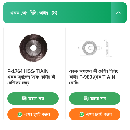
(8)
একক কোণ মিলিং কাটার
P-1764 HSS-TiAlN
একক অ্যাঙ্গেল কী মেশিন মিলিং
একক অ্যাঙ্গেল মিলিং কাটার কী
কাটার P-983 ব্ল্যাক TiAlN
মেশিনের জন্য
কোটিং
ভালো দাম
ভালো দাম
এখন চ্যাট করুন
এখন চ্যাট করুন