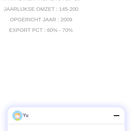
JAARLIJKSE OMZET :
145-200
OPGERICHT JAAR :
2009
EXPORT PCT :
60% - 70%
Yu