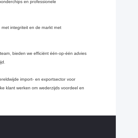
sponderchips en professionele
 met integriteit en de markt met
team, bieden we efficiënt één-op-één advies
jd.
reldwijde import- en exportsector voor
elke klant werken om wederzijds voordeel en