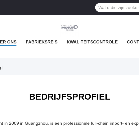
ER ONS
FABRIEKSREIS
KWALITEITSCONTROLE
CONT
el
BEDRIJFSPROFIEL
t in 2009 in Guangzhou, is een professionele full-chain import- en e