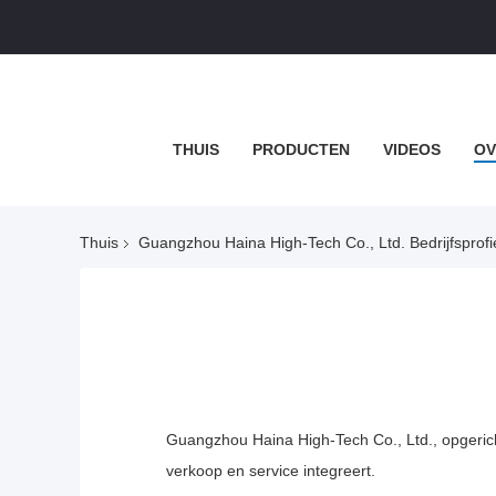
THUIS
PRODUCTEN
VIDEOS
OV
Thuis
Guangzhou Haina High-Tech Co., Ltd. Bedrijfsprofi
Guangzhou Haina High-Tech Co., Ltd., opgerich
verkoop en service integreert.