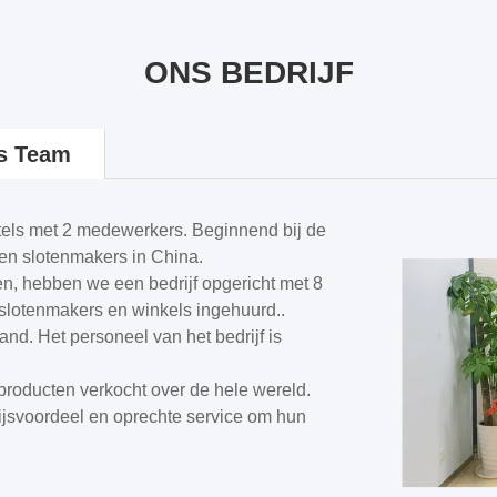
ONS BEDRIJF
s Team
utels met 2 medewerkers. Beginnend bij de
 en slotenmakers in China.
n, hebben we een bedrijf opgericht met 8
lotenmakers en winkels ingehuurd..
nd. Het personeel van het bedrijf is
 producten verkocht over de hele wereld.
rijsvoordeel en oprechte service om hun