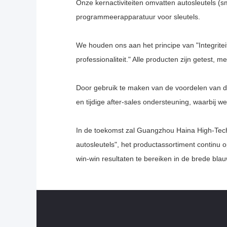
Onze kernactiviteiten omvatten autosleutels (s
programmeerapparatuur voor sleutels.
We houden ons aan het principe van "Integriteit
professionaliteit." Alle producten zijn getest, 
Door gebruik te maken van de voordelen van d
en tijdige after-sales ondersteuning, waarbij 
In de toekomst zal Guangzhou Haina High-Tech C
autosleutels", het productassortiment continu 
win-win resultaten te bereiken in de brede bla