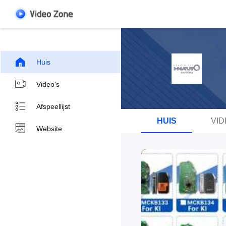
Huis
Video's
Afspeellijst
HUIS
VID
Website