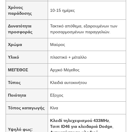
Χρόνος
10-15 ημέρες
παράδοσης
Δυνατότητα
Τακτικό απόθεμα, εξαιρουμένων των
προσφοράς
προσαρμοσμένων παραγγελιών.
Χρώμα
Μαύρος
Υλικό
πλαστικό + μέταλλο
ΜΕΓΕΘΟΣ
Αρχικό Μέγεθος
Τύπος
Κλειδιά αυτοκινήτου
Ποιότητα
Εξοχος
Τόπος καταγωγής
Κίνα
Κλειδί τηλεχειρισμού 433MHz
,
Τσιπ ID46 για κλειδαριά Dodge
,
Υψηλό φως: