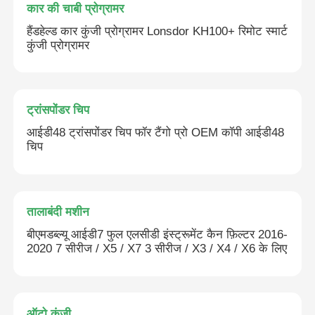
कार की चाबी प्रोग्रामर
हैंडहेल्ड कार कुंजी प्रोग्रामर Lonsdor KH100+ रिमोट स्मार्ट
कुंजी प्रोग्रामर
ट्रांसपोंडर चिप
आईडी48 ट्रांसपोंडर चिप फॉर टैंगो प्रो OEM कॉपी आईडी48
चिप
तालाबंदी मशीन
बीएमडब्ल्यू आईडी7 फुल एलसीडी इंस्ट्रूमेंट कैन फ़िल्टर 2016-
2020 7 सीरीज / X5 / X7 3 सीरीज / X3 / X4 / X6 के लिए
ऑटो कुंजी