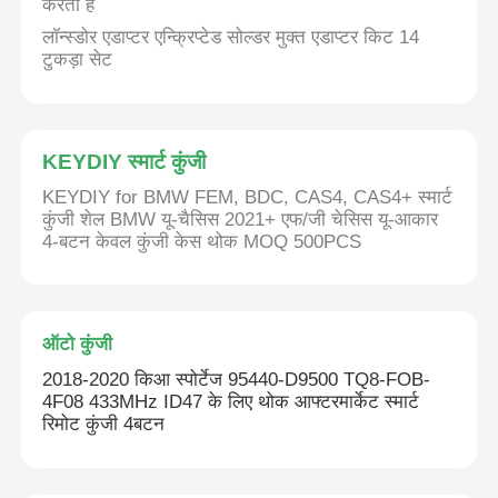
करता है
लॉन्स्डोर एडाप्टर एन्क्रिप्टेड सोल्डर मुक्त एडाप्टर किट 14
टुकड़ा सेट
हमारे बारे में
फैक्टरी यात्रा
KEYDIY स्मार्ट कुंजी
KEYDIY for BMW FEM, BDC, CAS4, CAS4+ स्मार्ट
गुणवत्ता नियंत्रण
कुंजी शेल BMW यू-चैसिस 2021+ एफ/जी चेसिस यू-आकार
4-बटन केवल कुंजी केस थोक MOQ 500PCS
हमसे संपर्क करें
ऑटो कुंजी
समाचार
2018-2020 किआ स्पोर्टेज 95440-D9500 TQ8-FOB-
4F08 433MHz ID47 के लिए थोक आफ्टरमार्केट स्मार्ट
सभी मामलों
रिमोट कुंजी 4बटन
ऑटो कुंजी