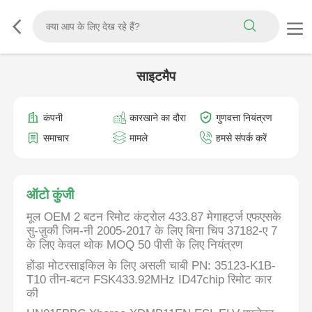
साइटमैप
कंपनी
कारखाने का दौरा
गुणवत्ता नियंत्रण
समाचार
मामले
हमसे संपर्क करें
ऑटो कुंजी
मूल OEM 2 बटन रिमोट कंट्रोल 433.87 मेगाहर्ट्ज एफएसके
सु-ज़ुकी जिम-नी 2005-2017 के लिए बिना चिप 37182-ए 7
के लिए केवल थोक MOQ 50 पीसी के लिए नियंत्रण
होंडा मोटरसाइकिल के लिए असली चाबी PN: 35123-K1B-
T10 तीन-बटन FSK433.92MHz ID47chip रिमोट कार
की