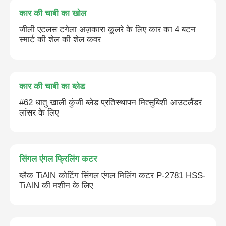
कार की चाबी का खोल
कार की चाबी का खोल
जीली एटलस टगेला अज़कारा कूलरे के लिए कार का 4 बटन
स्मार्ट की शेल की शेल कवर
कार की चाबी का ब्लेड
कार की चाबी का ब्लेड
सिंगल एंगल फ्रिलिंग कटर
#62 धातु खाली कुंजी ब्लेड प्रतिस्थापन मित्सुबिशी आउटलैंडर
लांसर के लिए
कार की चाबी प्रोग्रामर
ट्रांसपोंडर चिप
सिंगल एंगल फ्रिलिंग कटर
ब्लैक TiAlN कोटिंग सिंगल एंगल मिलिंग कटर P-2781 HSS-
TiAlN की मशीन के लिए
तालाबंदी मशीन
KEYDIY स्मार्ट कुंजी