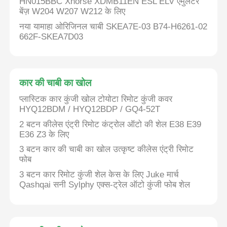
HN015BBC Xhorse XDMB11EN ESL ELV एमुलेटर
बेंज़ W204 W207 W212 के लिए
नया यामाहा ओरिजिनल चाबी SKEA7E-03 B74-H6261-02
662F-SKEA7D03
कार की चाबी का खोल
प्लास्टिक कार कुंजी खोल टोयोटा रिमोट कुंजी कवर
HYQ12BDM / HYQ12BDP / GQ4-52T
2 बटन कीलेस एंट्री रिमोट कंट्रोल ऑटो की शेल E38 E39
E36 Z3 के लिए
3 बटन कार की चाबी का खोल उत्कृष्ट कीलेस एंट्री रिमोट
फोब
3 बटन कार रिमोट कुंजी शेल केस के लिए Juke मार्च
Qashqai सनी Sylphy एक्स-ट्रेल ऑटो कुंजी फोब शेल