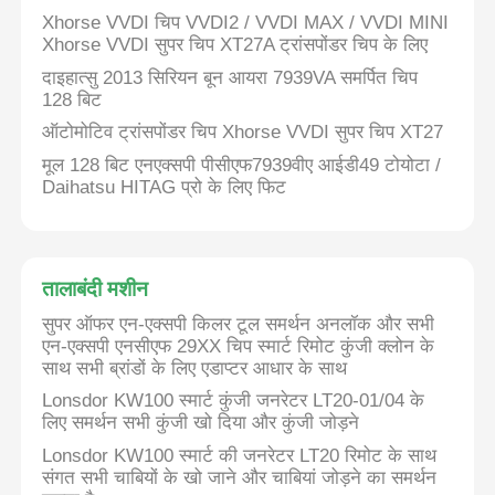
Xhorse VVDI चिप VVDI2 / VVDI MAX / VVDI MINI
Xhorse VVDI सुपर चिप XT27A ट्रांसपोंडर चिप के लिए
दाइहात्सु 2013 सिरियन बून आयरा 7939VA समर्पित चिप
128 बिट
ऑटोमोटिव ट्रांसपोंडर चिप Xhorse VVDI सुपर चिप XT27
मूल 128 बिट एनएक्सपी पीसीएफ7939वीए आईडी49 टोयोटा /
Daihatsu HITAG प्रो के लिए फिट
तालाबंदी मशीन
सुपर ऑफर एन-एक्सपी किलर टूल समर्थन अनलॉक और सभी
एन-एक्सपी एनसीएफ 29XX चिप स्मार्ट रिमोट कुंजी क्लोन के
होम
साथ सभी ब्रांडों के लिए एडाप्टर आधार के साथ
Lonsdor KW100 स्मार्ट कुंजी जनरेटर LT20-01/04 के
उत्पाद
लिए समर्थन सभी कुंजी खो दिया और कुंजी जोड़ने
Lonsdor KW100 स्मार्ट की जनरेटर LT20 रिमोट के साथ
संगत सभी चाबियों के खो जाने और चाबियां जोड़ने का समर्थन
वीडियो