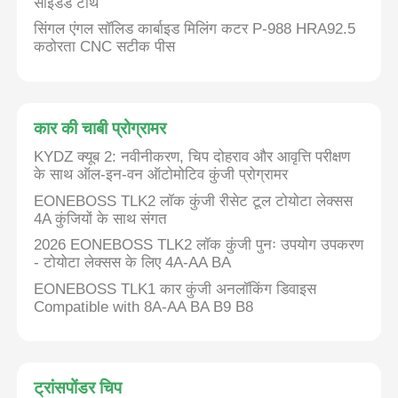
साइडेड टीथ
सिंगल एंगल सॉलिड कार्बाइड मिलिंग कटर P-988 HRA92.5
कठोरता CNC सटीक पीस
कार की चाबी प्रोग्रामर
KYDZ क्यूब 2: नवीनीकरण, चिप दोहराव और आवृत्ति परीक्षण
के साथ ऑल-इन-वन ऑटोमोटिव कुंजी प्रोग्रामर
EONEBOSS TLK2 लॉक कुंजी रीसेट टूल टोयोटा लेक्सस
4A कुंजियों के साथ संगत
2026 EONEBOSS TLK2 लॉक कुंजी पुनः उपयोग उपकरण
- टोयोटा लेक्सस के लिए 4A-AA BA
EONEBOSS TLK1 कार कुंजी अनलॉकिंग डिवाइस
Compatible with 8A-AA BA B9 B8
ट्रांसपोंडर चिप