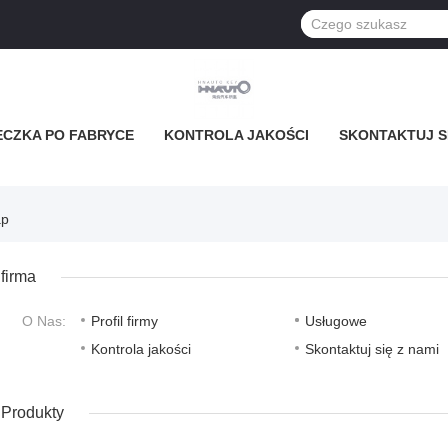
ECZKA PO FABRYCE
KONTROLA JAKOŚCI
SKONTAKTUJ SI
ap
firma
O Nas:
Profil firmy
Usługowe
Kontrola jakości
Skontaktuj się z nami
Produkty