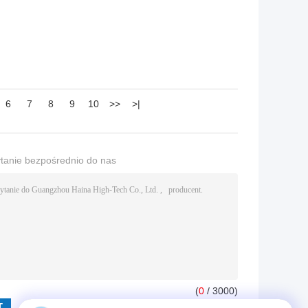
6
7
8
9
10
>>
>|
ytanie bezpośrednio do nas
(
0
/ 3000)