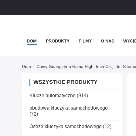
DOM
PRODUKTY
FILMY
O NAS
WYCI
Dom
Chiny Guangzhou Haina High-Tech Co., Ltd. Sitem
WSZYSTKIE PRODUKTY
Klucze automatyczne
(914)
obudowa kluczyka samochodowego
(72)
Ostrza kluczyka samochodowego
(12)