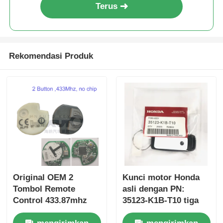
Terus
Rekomendasi Produk
Original OEM 2
Kunci motor Honda
Tombol Remote
asli dengan PN:
Control 433.87mhz
35123-K1B-T10 tiga
FSK untuk Su-zuki
tombol