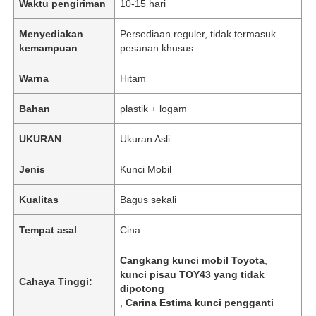
Waktu pengiriman
10-15 hari
Menyediakan
Persediaan reguler, tidak termasuk
kemampuan
pesanan khusus.
Warna
Hitam
Bahan
plastik + logam
UKURAN
Ukuran Asli
Jenis
Kunci Mobil
Kualitas
Bagus sekali
Tempat asal
Cina
Cangkang kunci mobil Toyota
,
kunci pisau TOY43 yang tidak
Cahaya Tinggi:
dipotong
,
Carina Estima kunci pengganti