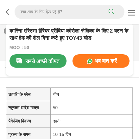
कारिना एस्टिमा हैरियर प्रीविया कोरोला सेलिका के लिए 2 बटन के
1
/
0
साथ हेड की शेल बिना कटे हुए TOY43 ब्लेड
MOQ：50
अब बात करें
सबसे अच्छी कीमत
उत्पाद विवरण
उत्पत्ति के प्लेस
चीन
न्यूनतम आदेश मात्रा
50
पैकेजिंग विवरण
दफ़्ती
प्रसव के समय
10-15 दिन