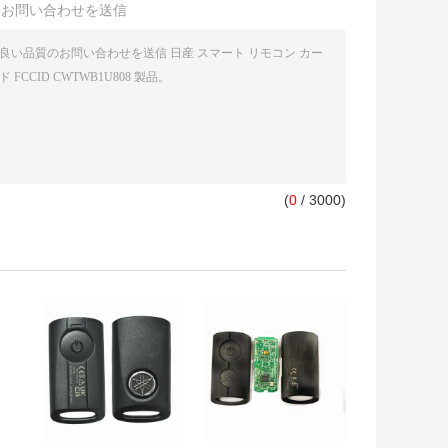
接お問い合わせを送信
(
0
/ 3000)