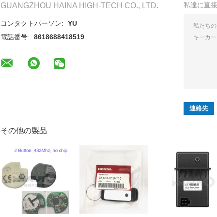
私達に直
GUANGZHOU HAINA HIGH-TECH CO., LTD.
コンタクトパーソン:
YU
電話番号:
8618688418519
その他の製品