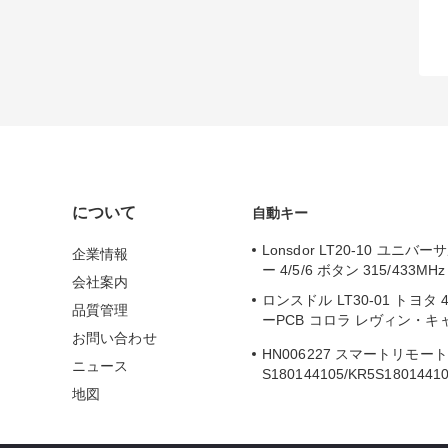
について
自動キー
Lonsdor LT20-10 ユニ
企業情報
ー 4/5/6 ボタン 315/433MHz
会社案内
ロンスドル LT30-01 トヨタ
品質管理
ーPCB コロラ レヴィン・キ
お問い合わせ
2019-2024
HN006227 スマートリモー
ニュース
S180144105/KR5S1801441
地図