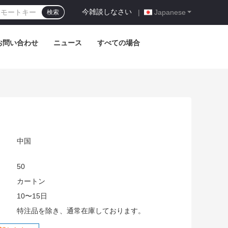
今雑談しなさい
|
Japanese
検索
お問い合わせ
ニュース
すべての場合
中国
50
:
カートン
10〜15日
特注品を除き、通常在庫しております。