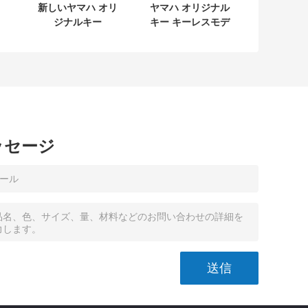
新しいヤマハ オリ
ヤマハ オリジナル
ジナルキー
キー キーレスモデ
L
SKEA7E-03 B74-
ル:SKEA7E-03 ヤ
タ
H6261-02 662F-
マハ スマートリモ
04
SKEA7D03
ートキー B74-
H6261-02/662F-
SKEA7D03
ッセージ