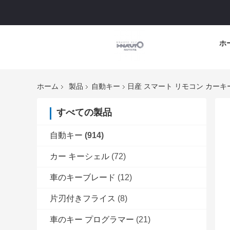
ホ
ホーム
製品
自動キー
日産 スマート リモコン カーキーカ
すべての製品
自動キー
(914)
カー キーシェル
(72)
車のキーブレード
(12)
片刃付きフライス
(8)
車のキー プログラマー
(21)